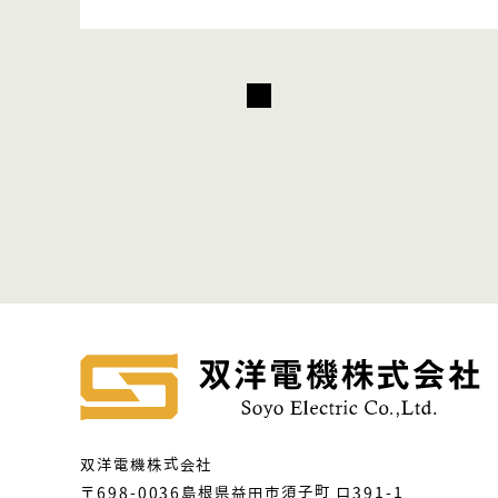
双洋電機株式会社
〒698-0036島根県益田市須子町 ロ391-1