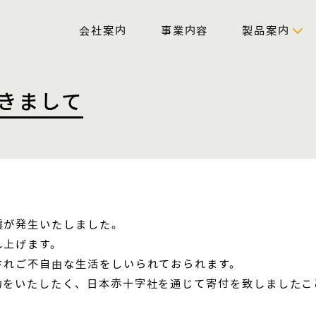
会社案内
事業内容
製品案内
きまして
震が発生いたしました。
し上げます。
されご不自由な生活をしいられておられます。
力をいたしたく、日本赤十字社を通じて寄付を致しましたこ