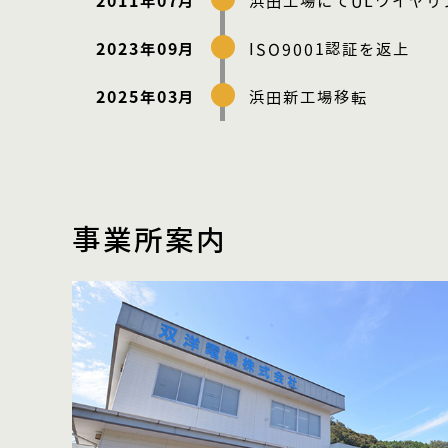
2011年07月
浜田工場にてULワイヤリ
2023年09月
ISO9001認証を返上
2025年03月
浜田新工場移転
事業所案内