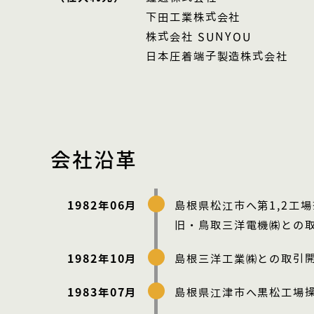
下田工業株式会社
株式会社 SUNYOU
日本圧着端子製造株式会社
会社沿革
1982年06月
島根県松江市へ第1,2工
旧・鳥取三洋電機㈱との
1982年10月
島根三洋工業㈱との取引
1983年07月
島根県江津市へ黒松工場