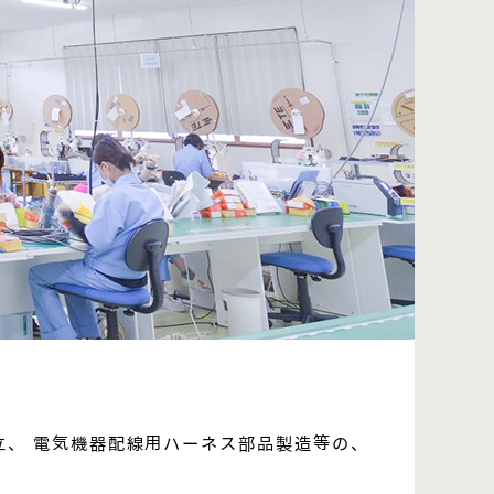
立、 電気機器配線用ハーネス部品製造等の、