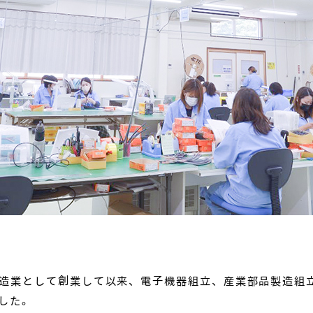
具製造業として創業して以来、電子機器組立、産業部品製造組
した。