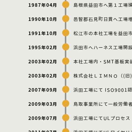
1987年04月
島根県益田市へ第１工場
1990年10月
邑智郡石見町日貫へ工場
1991年10月
松江市の本社工場を益田
1995年02月
浜田市へハーネス工場開
2003年02月
本社工場内・SMT基板実
2003年02月
株式会社ＬＩＭＮＯ（(旧
2007年09月
浜田工場にて ISO9001
2009年03月
鳥取事業所にて一般労働
2009年07月
浜田工場にてULプロセス