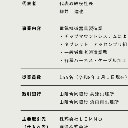
代表者
代表取締役社長
柳井 達也
事業内容
電気機械器具製造業
・チップマウントシステムによ
・タブレット アッセンブリ組
・一般労働者派遣業務
・各種ハーネス・ケーブル加工
従業員数
155名（令和8年１月１日現在
取引銀行
山陰合同銀行 高津出張所
山陰合同銀行 浜田東出張所
主要取引先
株式会社ＬＩＭＮＯ
（仕入れ先）
鐘通株式会社