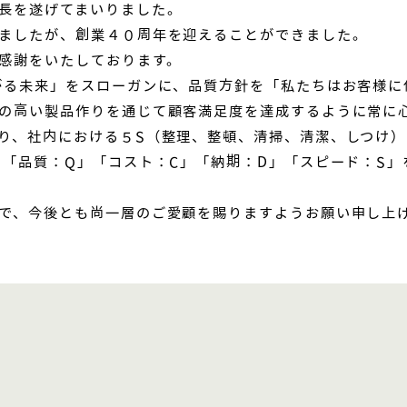
長を遂げてまいりました。
ましたが、創業４０周年を迎えることができました。
感謝をいたしております。
がる未来」をスローガンに、品質方針を「私たちはお客様に
の高い製品作りを通じて顧客満足度を達成するように常に
り、社内における５S（整理、整頓、清掃、清潔、しつけ）
 「品質：Q」「コスト：C」「納期：D」「スピード：S
で、今後とも尚一層のご愛顧を賜りますようお願い申し上