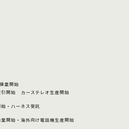
場操業開始
取引開始 カーステレオ生産開始
開始・ハーネス受託
操業開始・海外向け電話機生産開始